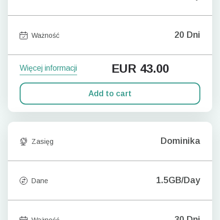
20 Dni
Ważność
EUR
43.00
Więcej informacji
Add to cart
Dominika
Zasięg
1.5GB/Day
Dane
30 Dni
Ważność