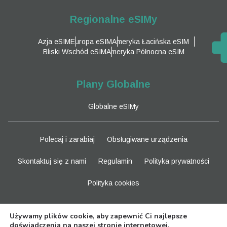
Regionalne eSIMy
Azja eSIM
Europa eSIM
Ameryka Łacińska eSIM
Bliski Wschód eSIM
Ameryka Północna eSIM
Plany Globalne
Globalne eSIMy
Polecaj i zarabiaj
Obsługiwane urządzenia
Skontaktuj się z nami
Regulamin
Polityka prywatności
Polityka cookies
Bądź na bieżąco
Używamy plików cookie, aby zapewnić Ci najlepsze
doświadczenia na naszej stronie internetowej.