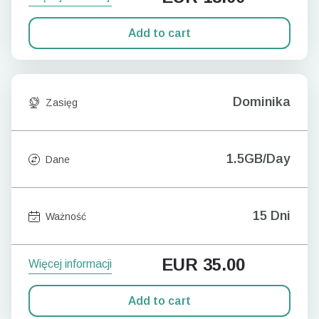
Add to cart
Dominika
Zasięg
1.5GB/Day
Dane
15 Dni
Ważność
EUR
35.00
Więcej informacji
Add to cart