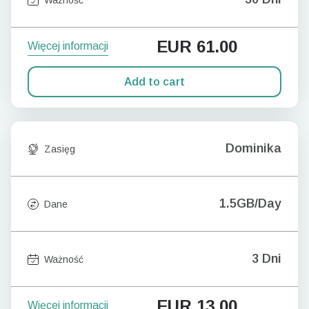
EUR
61.00
Więcej informacji
Add to cart
Dominika
Zasięg
1.5GB/Day
Dane
3 Dni
Ważność
EUR
13.00
Więcej informacji