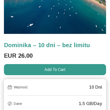
Dominika – 10 dni – bez limitu
EUR
26.00
Add To Cart
10 Dni
Ważność
1.5 GB/Day
Dane