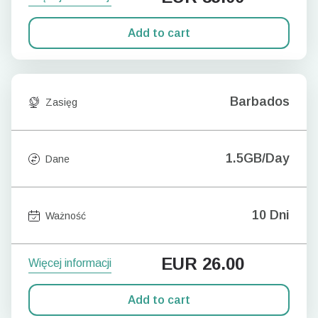
Add to cart
Barbados
Zasięg
1.5GB/Day
Dane
10 Dni
Ważność
EUR
26.00
Więcej informacji
Add to cart