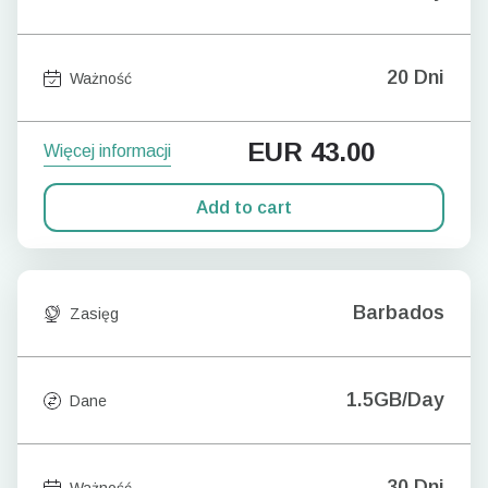
20 Dni
Ważność
EUR
43.00
Więcej informacji
Add to cart
Barbados
Zasięg
1.5GB/Day
Dane
30 Dni
Ważność