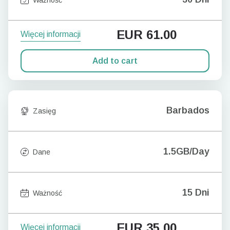
EUR
61.00
Więcej informacji
Add to cart
Barbados
Zasięg
1.5GB/Day
Dane
15 Dni
Ważność
EUR
35.00
Więcej informacji