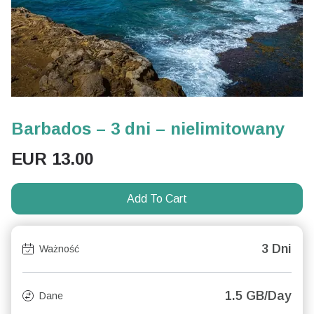
Barbados – 3 dni – nielimitowany
EUR
13.00
Add To Cart
3 Dni
Ważność
1.5 GB/Day
Dane