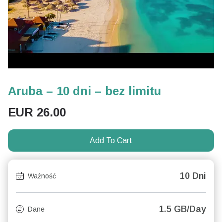
Aruba – 10 dni – bez limitu
EUR
26.00
Add To Cart
10 Dni
Ważność
1.5 GB/Day
Dane