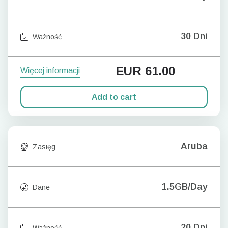
30 Dni
Ważność
EUR
61.00
Więcej informacji
Add to cart
Aruba
Zasięg
1.5GB/Day
Dane
20 Dni
Ważność