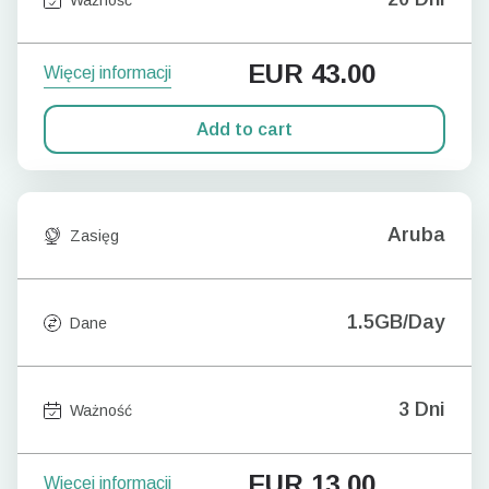
EUR
43.00
Więcej informacji
Add to cart
Aruba
Zasięg
1.5GB/Day
Dane
3 Dni
Ważność
EUR
13.00
Więcej informacji