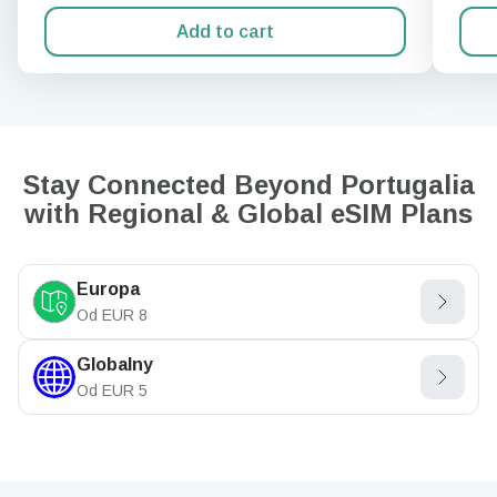
Add to cart
Stay Connected Beyond Portugalia
with Regional & Global eSIM Plans
Europa
Od
EUR
8
Globalny
Od
EUR
5