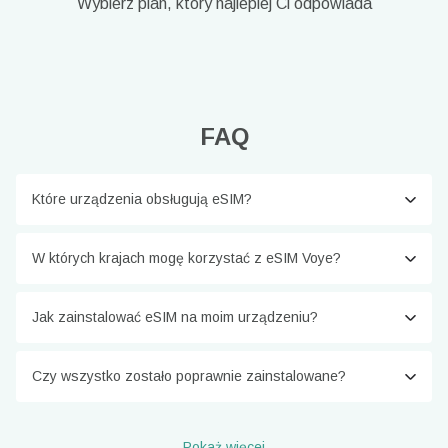
Wybierz plan, który najlepiej Ci odpowiada
FAQ
Które urządzenia obsługują eSIM?
W których krajach mogę korzystać z eSIM Voye?
Jak zainstalować eSIM na moim urządzeniu?
Czy wszystko zostało poprawnie zainstalowane?
Pokaż więcej