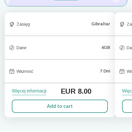
Gibraltar
Zasięg
Za
4GB
Dane
Da
7 Dni
Ważność
Wa
EUR
8.00
Więcej informacji
Więc
Add to cart