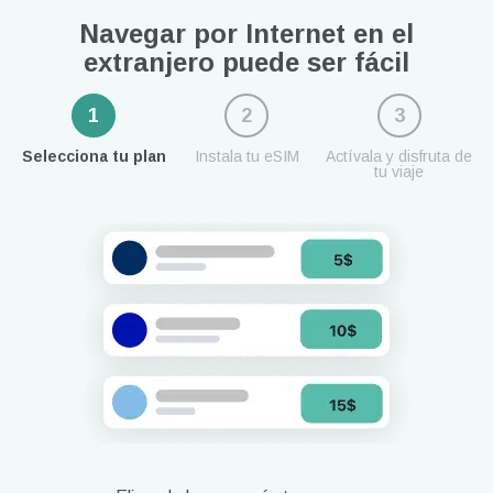
Navegar por Internet en el
extranjero puede ser fácil
1
2
3
Selecciona tu plan
Instala tu eSIM
Actívala y disfruta de
tu viaje