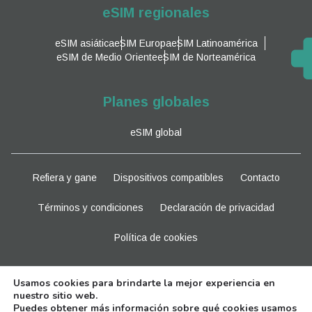
eSIM regionales
eSIM asiática
eSIM Europa
eSIM Latinoamérica
eSIM de Medio Oriente
eSIM de Norteamérica
Planes globales
eSIM global
Refiera y gane
Dispositivos compatibles
Contacto
Términos y condiciones
Declaración de privacidad
Política de cookies
Manténganse al tanto
Usamos cookies para brindarte la mejor experiencia en
nuestro sitio web.
Puedes obtener más información sobre qué cookies usamos