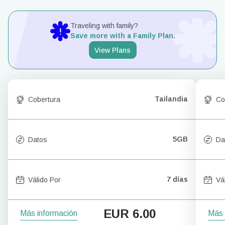
Traveling with family?
Save more with a Family Plan.
View Plans
Tailandia
Cobertura
Co
5GB
Datos
Da
7 días
Válido Por
Vá
EUR
6.00
Más información
Más 