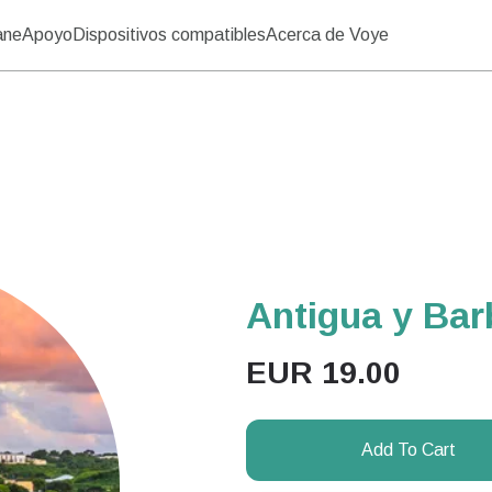
ane
Apoyo
Dispositivos compatibles
Acerca de Voye
Antigua y Barb
EUR
19.00
Add To Cart