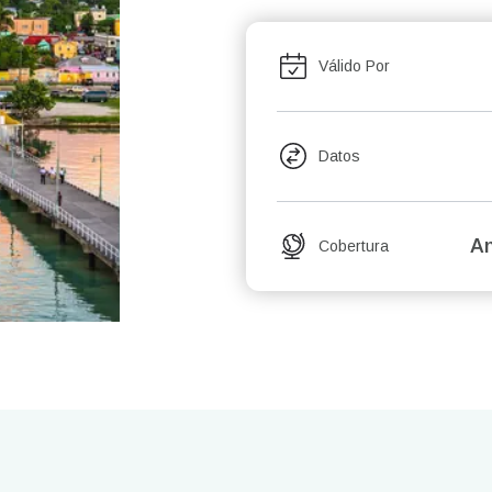
Válido Por
Datos
An
Cobertura