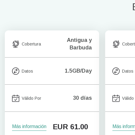
Antigua y
Cobertura
Cobert
Barbuda
1.5GB/Day
Datos
Datos
30 días
Válido Por
Válido
EUR
61.00
Más información
Más infor