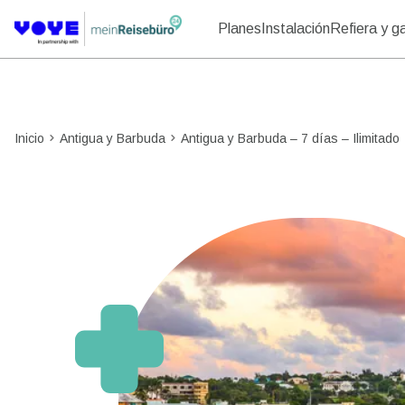
Planes
Instalación
Refiera y g
Inicio
Antigua y Barbuda
Antigua y Barbuda – 7 días – Ilimitado