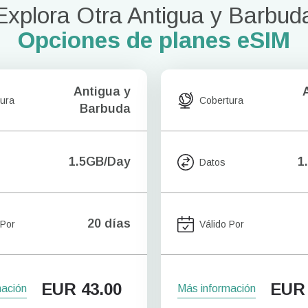
Explora Otra Antigua y Barbud
Opciones de planes eSIM
Antigua y
ura
Cobertura
Barbuda
1.5GB/Day
1
Datos
20 días
 Por
Válido Por
EUR
43.00
EUR
mación
Más información