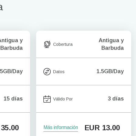
a
Antigua y
Antigua y
Cobertura
Barbuda
Barbuda
.5GB/Day
1.5GB/Day
Datos
15 días
3 días
Válido Por
35.00
EUR
13.00
Más información