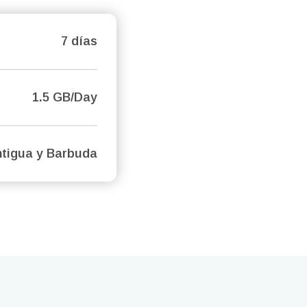
7 días
1.5 GB/Day
tigua y Barbuda