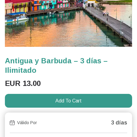
Antigua y Barbuda – 3 días –
Ilimitado
EUR
13.00
Add To Cart
3 días
Válido Por