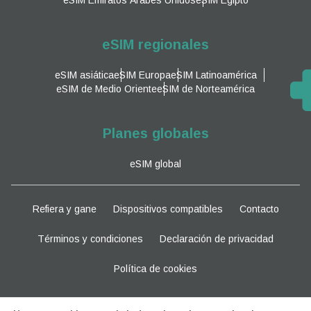
eSIM regionales
eSIM asiática
eSIM Europa
eSIM Latinoamérica
eSIM de Medio Oriente
eSIM de Norteamérica
Planes globales
eSIM global
Refiera y gane
Dispositivos compatibles
Contacto
Términos y condiciones
Declaración de privacidad
Política de cookies
Manténganse al tanto