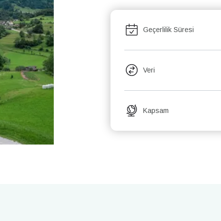
Geçerlilik Süresi
Veri
Kapsam