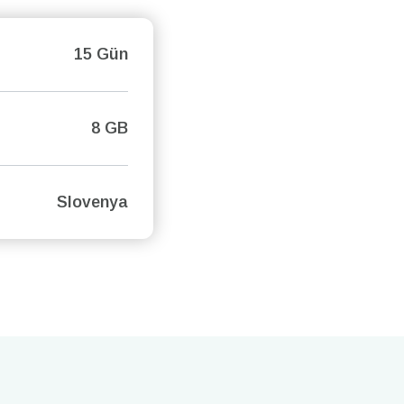
15 Gün
8 GB
Slovenya