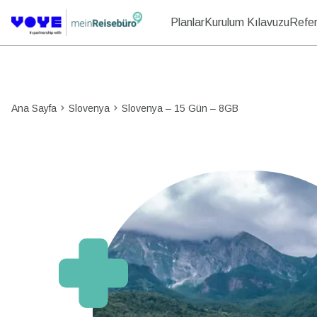
Planlar
Kurulum Kılavuzu
Refer
Ana Sayfa
Slovenya
Slovenya – 15 Gün – 8GB