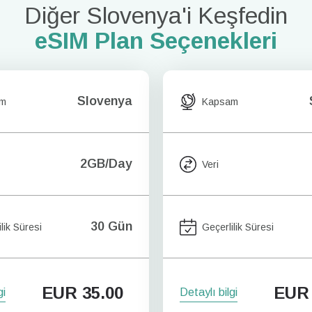
Diğer Slovenya'i Keşfedin
eSIM Plan Seçenekleri
Slovenya
am
Kapsam
2GB/Day
Veri
30 Gün
lik Süresi
Geçerlilik Süresi
EUR
35.00
EUR
gi
Detaylı bilgi