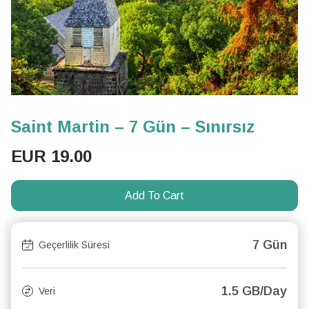
Saint Martin – 7 Gün – Sınırsız
EUR
19.00
Add To Cart
7 Gün
Geçerlilik Süresi
1.5 GB/Day
Veri