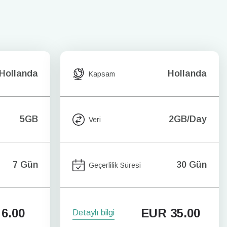
Hollanda
Hollanda
Kapsam
5GB
2GB/Day
Veri
7 Gün
30 Gün
Geçerlilik Süresi
6.00
EUR
35.00
Detaylı bilgi