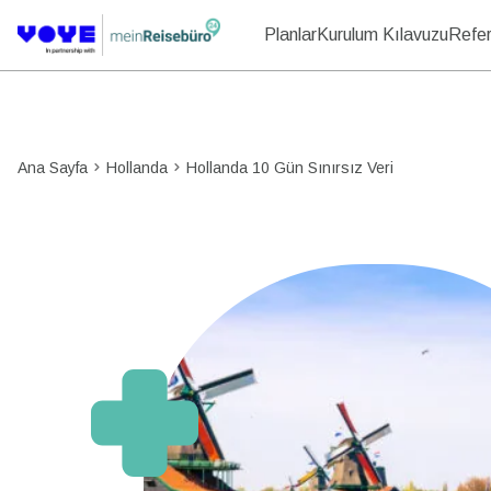
Planlar
Kurulum Kılavuzu
Refer
Ana Sayfa
Hollanda
Hollanda 10 Gün Sınırsız Veri