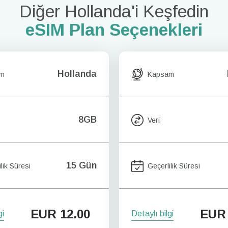
Diğer Hollanda'i Keşfedin
eSIM Plan Seçenekleri
Hollanda
am
Kapsam
8GB
Veri
15 Gün
lik Süresi
Geçerlilik Süresi
EUR
12.00
EUR
gi
Detaylı bilgi