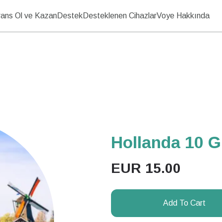
ans Ol ve Kazan
Destek
Desteklenen Cihazlar
Voye Hakkında
Hollanda 10 Gü
EUR
15.00
Add To Cart