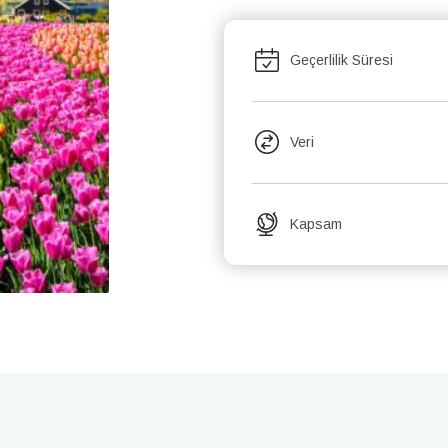
Geçerlilik Süresi
Veri
Kapsam