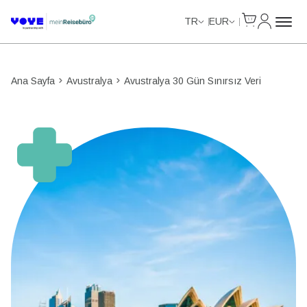
Cart
Hesabım
TR
EUR
Ana Sayfa
Avustralya
Avustralya 30 Gün Sınırsız Veri