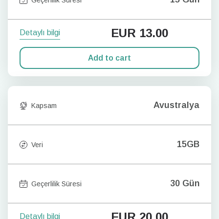
EUR
13.00
Detaylı bilgi
Add to cart
Avustralya
Kapsam
15GB
Veri
30 Gün
Geçerlilik Süresi
EUR
20.00
Detaylı bilgi