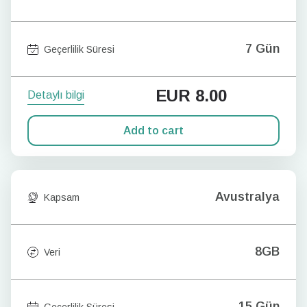
7 Gün
Geçerlilik Süresi
EUR
8.00
Detaylı bilgi
Add to cart
Avustralya
Kapsam
8GB
Veri
15 Gün
Geçerlilik Süresi