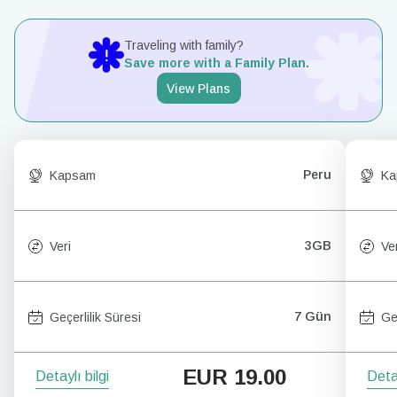
Traveling with family?
Save more with a Family Plan.
View Plans
Peru
Kapsam
Ka
3GB
Veri
Ver
7 Gün
Geçerlilik Süresi
Ge
EUR
19.00
Detaylı bilgi
Detay