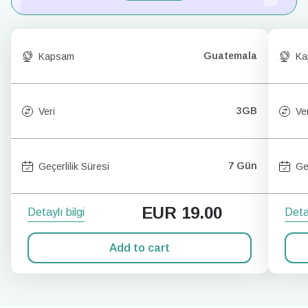
Guatemala
Kapsam
Ka
3GB
Veri
Ver
7 Gün
Geçerlilik Süresi
Ge
EUR
19.00
Detaylı bilgi
Detay
Add to cart