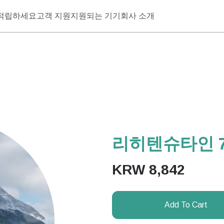
적립하세요
고객 지원
지원되는 기기
회사 소개
리히텐슈타인 7
KRW
8,842
Add To Cart