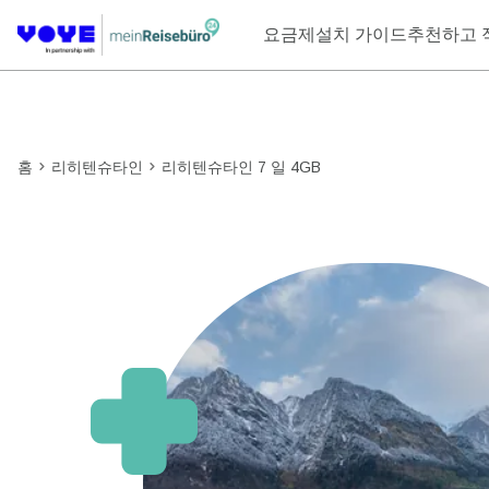
요금제
설치 가이드
추천하고 
홈
리히텐슈타인
리히텐슈타인 7 일 4GB