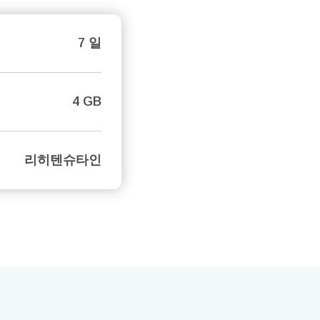
7 일
4 GB
리히텐슈타인