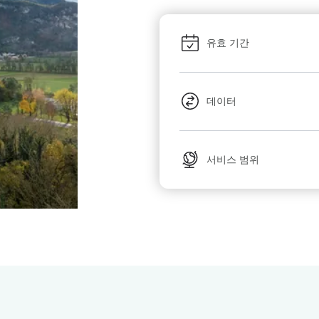
유효 기간
데이터
서비스 범위