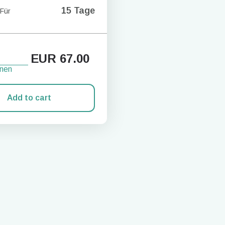
15 Tage
 Für
EUR
67.00
onen
Add to cart