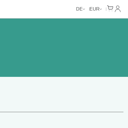
Cart
Mein 
DE
EUR