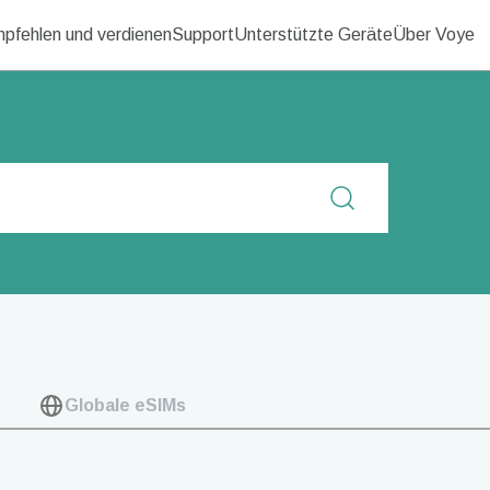
pfehlen und verdienen
Support
Unterstützte Geräte
Über Voye
Globale eSIMs