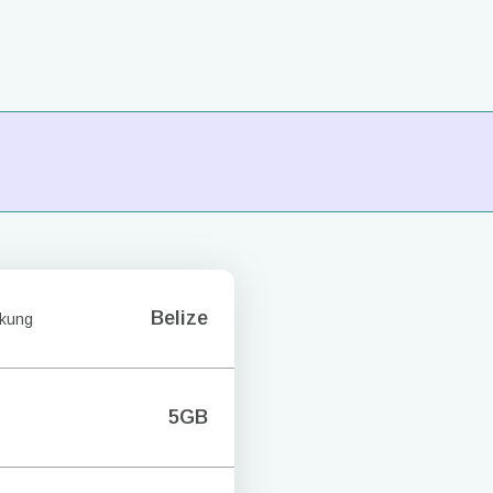
Belize
kung
5GB