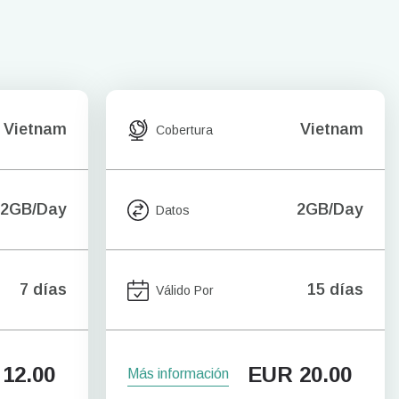
Vietnam
Vietnam
Cobertura
2GB/Day
2GB/Day
Datos
7 días
15 días
Válido Por
12.00
EUR
20.00
Más información