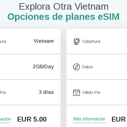
Explora Otra Vietnam
Opciones de planes eSIM
Vietnam
ura
Cobertura
2GB/Day
Datos
3 días
 Por
Válido Por
EUR
5.00
EUR
mación
Más información