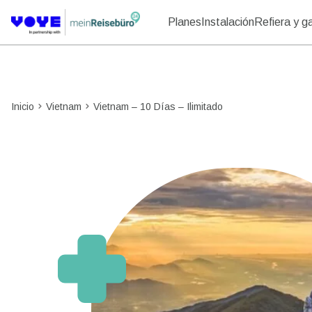
Planes
Instalación
Refiera y g
Inicio
Vietnam
Vietnam – 10 Días – Ilimitado