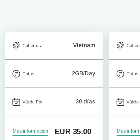
Vietnam
Cobertura
Cobert
2GB/Day
Datos
Datos
30 días
Válido Por
Válido
EUR
35.00
Más información
Más infor