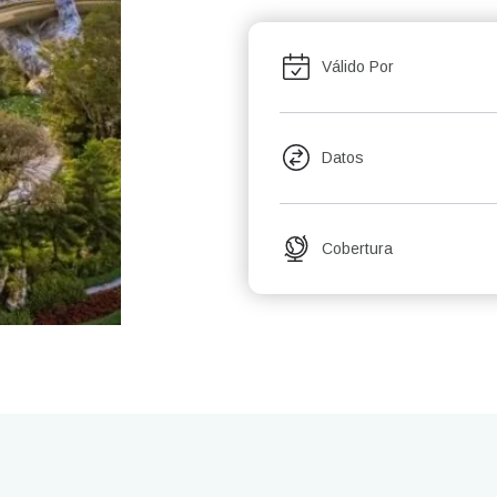
Válido Por
Datos
Cobertura