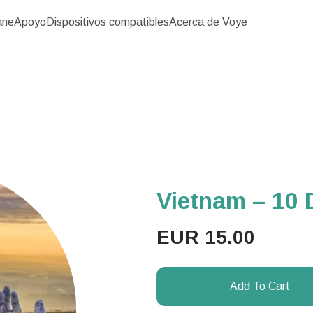
ane
Apoyo
Dispositivos compatibles
Acerca de Voye
Vietnam – 10 D
EUR
15.00
Add To Cart