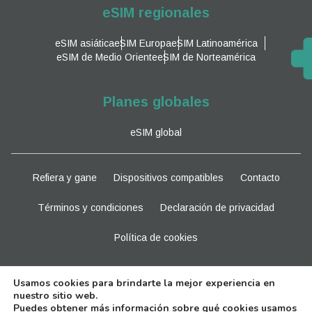
eSIM regionales
eSIM asiática
eSIM Europa
eSIM Latinoamérica
eSIM de Medio Oriente
eSIM de Norteamérica
Planes globales
eSIM global
Refiera y gane
Dispositivos compatibles
Contacto
Términos y condiciones
Declaración de privacidad
Política de cookies
Manténganse al tanto
Usamos cookies para brindarte la mejor experiencia en
nuestro sitio web.
Puedes obtener más información sobre qué cookies usamos