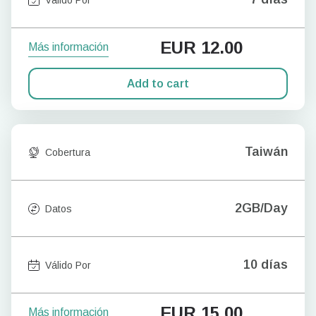
EUR
12.00
Más información
Add to cart
Taiwán
Cobertura
2GB/Day
Datos
10 días
Válido Por
EUR
15.00
Más información