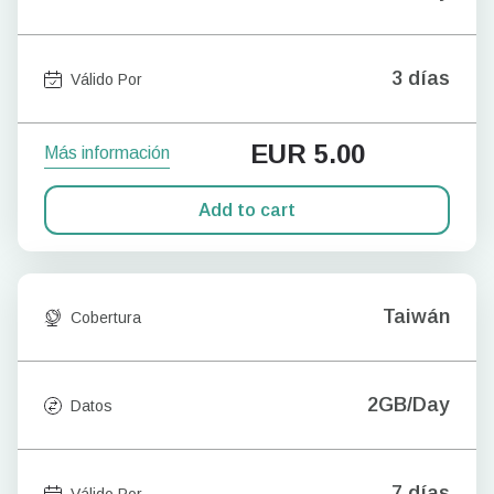
3 días
Válido Por
EUR
5.00
Más información
Add to cart
Taiwán
Cobertura
2GB/Day
Datos
7 días
Válido Por