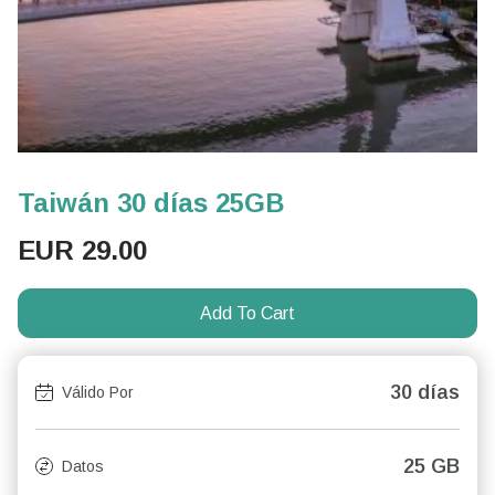
Taiwán 30 días 25GB
EUR
29.00
Add To Cart
30 días
Válido Por
25 GB
Datos