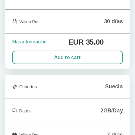
30 días
Válido Por
EUR
35.00
Más información
Add to cart
Suecia
Cobertura
2GB/Day
Datos
7 días
Válido Por