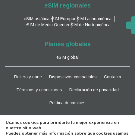
eSIM regionales
eSIM asiática
eSIM Europa
eSIM Latinoamérica
eSIM de Medio Oriente
eSIM de Norteamérica
Planes globales
eSIM global
Refiera y gane
Dispositivos compatibles
Contacto
Términos y condiciones
Declaración de privacidad
Política de cookies
Manténganse al tanto
Usamos cookies para brindarte la mejor experiencia en
nuestro sitio web.
Puedes obtener más información sobre qué cookies usamos