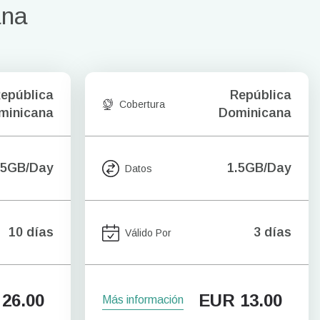
ana
epública
República
Cobertura
minicana
Dominicana
.5GB/Day
1.5GB/Day
Datos
10 días
3 días
Válido Por
26.00
EUR
13.00
Más información