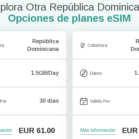
plora Otra República Dominic
Opciones de planes eSIM
República
R
ra
Cobertura
Dominicana
Do
1.5GB/Day
1
Datos
30 días
 Por
Válido Por
EUR
61.00
EUR
mación
Más información