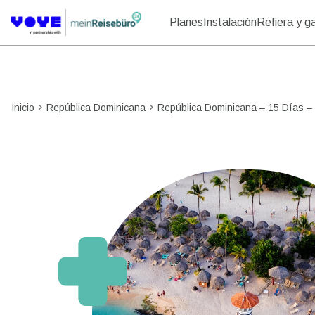
Planes
Instalación
Refiera y g
Inicio
República Dominicana
República Dominicana – 15 Días – I