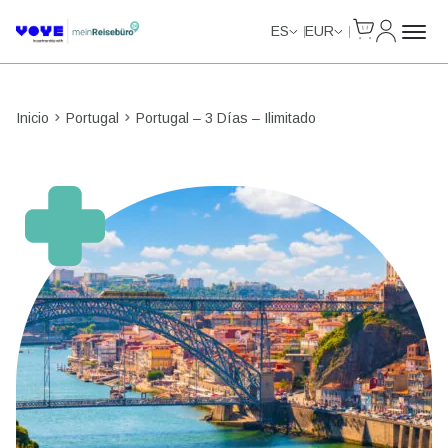
Cart
Mi Cuent
Unlimited Data
ES
EUR
Inicio
Portugal
Portugal – 3 Días – Ilimitado