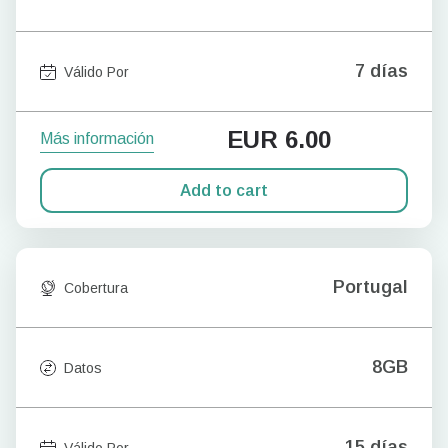
7 días
Válido Por
EUR
6.00
Más información
Add to cart
Portugal
Cobertura
8GB
Datos
15 días
Válido Por