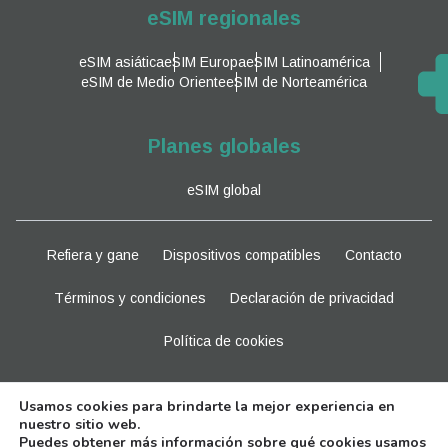
eSIM regionales
eSIM asiática
eSIM Europa
eSIM Latinoamérica
eSIM de Medio Oriente
eSIM de Norteamérica
Planes globales
eSIM global
Refiera y gane
Dispositivos compatibles
Contacto
Términos y condiciones
Declaración de privacidad
Política de cookies
Manténganse al tanto
Usamos cookies para brindarte la mejor experiencia en
nuestro sitio web.
Puedes obtener más información sobre qué cookies usamos