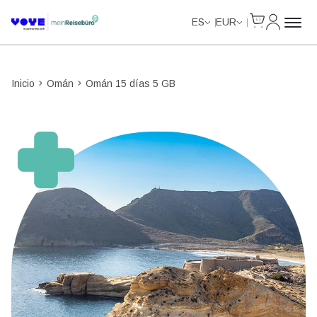
Cart
Mi Cuent
ES
EUR
Inicio
Omán
Omán 15 días 5 GB