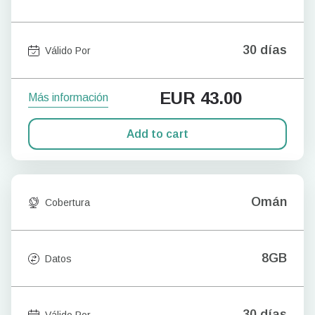
30 días
Válido Por
EUR
43.00
Más información
Add to cart
Omán
Cobertura
8GB
Datos
30 días
Válido Por