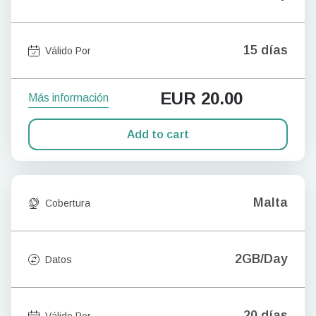
15 días
Válido Por
EUR
20.00
Más información
Add to cart
Malta
Cobertura
2GB/Day
Datos
20 días
Válido Por