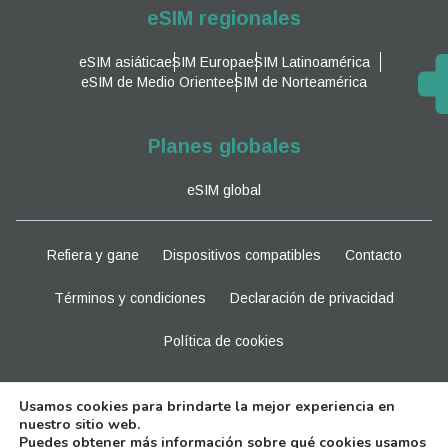
eSIM regionales
eSIM asiática
eSIM Europa
eSIM Latinoamérica
eSIM de Medio Oriente
eSIM de Norteamérica
Planes globales
eSIM global
Refiera y gane
Dispositivos compatibles
Contacto
Términos y condiciones
Declaración de privacidad
Política de cookies
Manténganse al tanto
Usamos cookies para brindarte la mejor experiencia en
nuestro sitio web.
Puedes obtener más información sobre qué cookies usamos