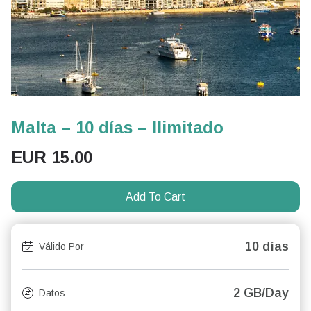
Malta – 10 días – Ilimitado
EUR
15.00
Add To Cart
10 días
Válido Por
2 GB/Day
Datos