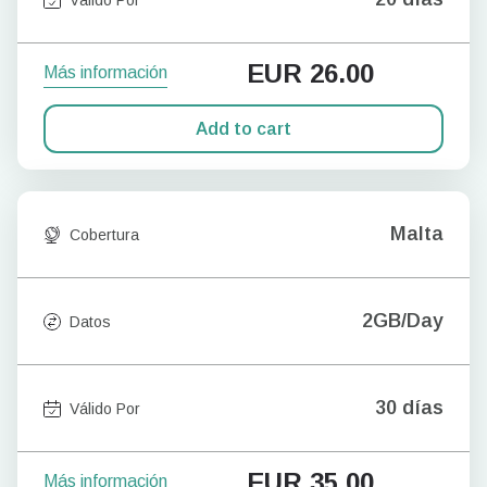
EUR
26.00
Más información
Add to cart
Malta
Cobertura
2GB/Day
Datos
30 días
Válido Por
EUR
35.00
Más información