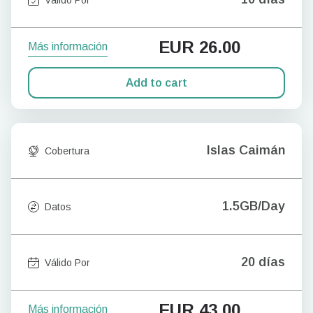
EUR
26.00
Más información
Add to cart
Islas Caimán
Cobertura
1.5GB/Day
Datos
20 días
Válido Por
EUR
43.00
Más información