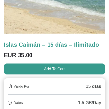
Islas Caimán – 15 días – Ilimitado
EUR
35.00
Add To Cart
15 días
Válido Por
1.5 GB/Day
Datos