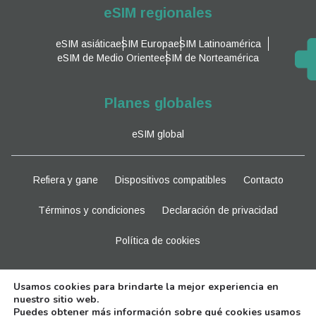
eSIM regionales
eSIM asiática
eSIM Europa
eSIM Latinoamérica
eSIM de Medio Oriente
eSIM de Norteamérica
Planes globales
eSIM global
Refiera y gane
Dispositivos compatibles
Contacto
Términos y condiciones
Declaración de privacidad
Política de cookies
Manténganse al tanto
Usamos cookies para brindarte la mejor experiencia en
nuestro sitio web.
Puedes obtener más información sobre qué cookies usamos