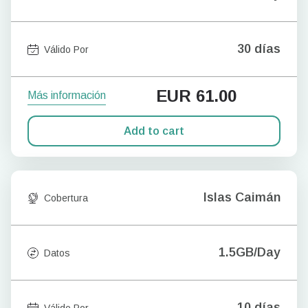
30 días
Válido Por
EUR
61.00
Más información
Add to cart
Islas Caimán
Cobertura
1.5GB/Day
Datos
10 días
Válido Por