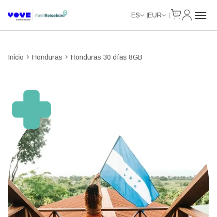
Cart
Mi Cuent
ES
EUR
Inicio
Honduras
Honduras 30 días 8GB