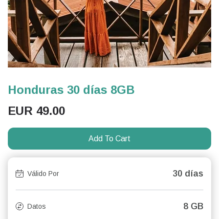
Honduras 30 días 8GB
EUR
49.00
Add To Cart
30 días
Válido Por
8 GB
Datos