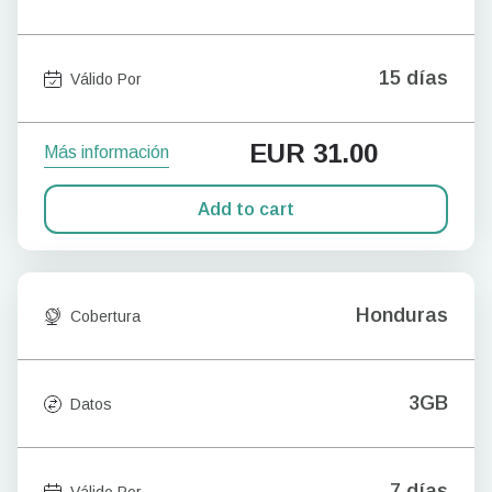
15 días
Válido Por
EUR
31.00
Más información
Add to cart
Honduras
Cobertura
3GB
Datos
7 días
Válido Por