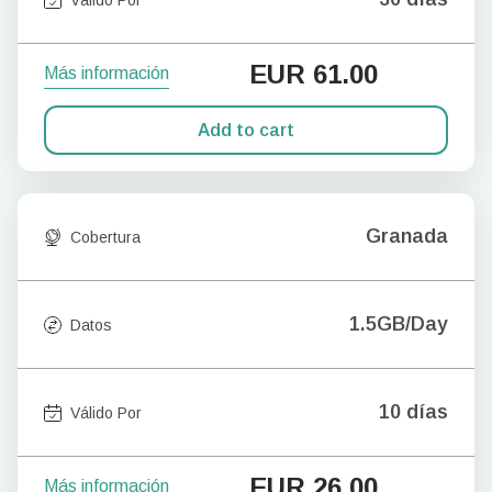
EUR
61.00
Más información
Add to cart
Granada
Cobertura
1.5GB/Day
Datos
10 días
Válido Por
EUR
26.00
Más información