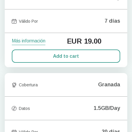
7 días
Válido Por
EUR
19.00
Más información
Add to cart
Granada
Cobertura
1.5GB/Day
Datos
30 días
Válido Por