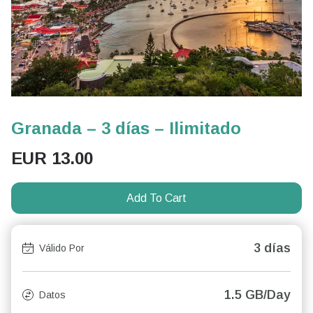
Granada – 3 días – Ilimitado
EUR
13.00
Add To Cart
3 días
Válido Por
1.5 GB/Day
Datos