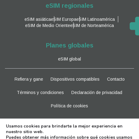
eSIM regionales
eSIM asiática
eSIM Europa
eSIM Latinoamérica
eSIM de Medio Oriente
eSIM de Norteamérica
Planes globales
eSIM global
Refiera y gane
Dispositivos compatibles
Contacto
Términos y condiciones
Declaración de privacidad
Política de cookies
Manténganse al tanto
Usamos cookies para brindarte la mejor experiencia en
nuestro sitio web.
Puedes obtener más información sobre qué cookies usamos