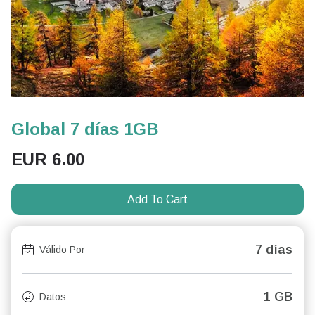
Global 7 días 1GB
EUR
6.00
Add To Cart
7 días
Válido Por
1 GB
Datos