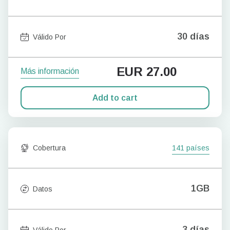
30 días
Válido Por
EUR
27.00
Más información
Add to cart
Cobertura
141 países
1GB
Datos
3 días
Válido Por