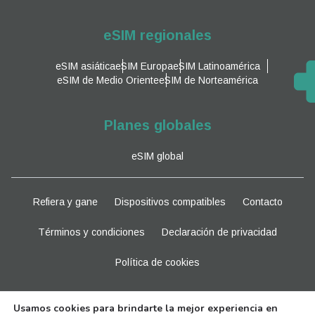
eSIM regionales
eSIM asiática
eSIM Europa
eSIM Latinoamérica
eSIM de Medio Oriente
eSIM de Norteamérica
Planes globales
eSIM global
Refiera y gane
Dispositivos compatibles
Contacto
Términos y condiciones
Declaración de privacidad
Política de cookies
Manténganse al tanto
Usamos cookies para brindarte la mejor experiencia en