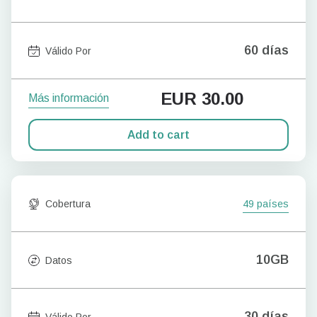
60 días
Válido Por
EUR
30.00
Más información
Add to cart
Cobertura
49 países
10GB
Datos
30 días
Válido Por