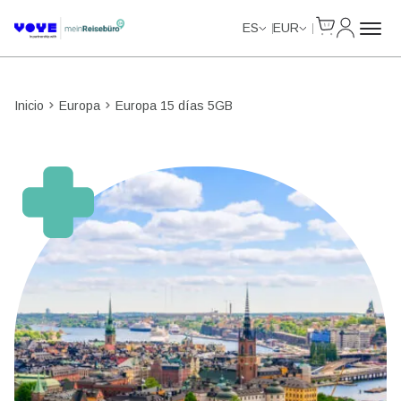
Cart
Mi Cuent
ES
EUR
Inicio
Europa
Europa 15 días 5GB