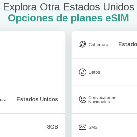
Explora Otra Estados Unidos
Opciones de planes eSIM
Estado
Cobertura
Datos
Convocatorias
Estados Unidos
ura
Nacionales
8GB
SMS