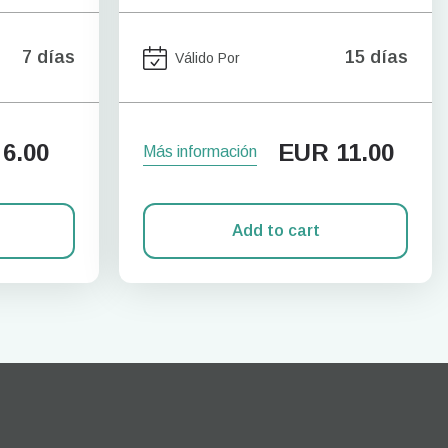
7 días
15 días
Válido Por
6.00
EUR
11.00
Más información
Add to cart
Cerrar ventana emergente
ation.