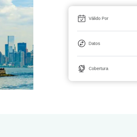
Válido Por
Datos
Cobertura