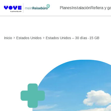
Planes
Instalación
Refiera y g
Inicio
Estados Unidos
Estados Unidos – 30 días -15 GB