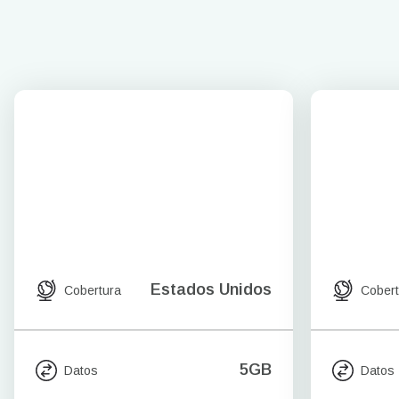
Estados Unidos
Cobertura
Cobert
5GB
Datos
Datos