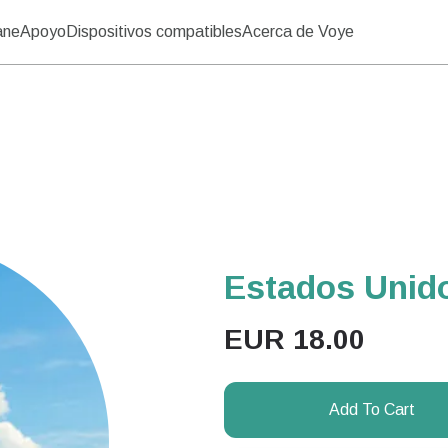
ane
Apoyo
Dispositivos compatibles
Acerca de Voye
Estados Unido
EUR
18.00
Add To Cart