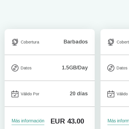
Barbados
Cobertura
Cobert
1.5GB/Day
Datos
Datos
20 días
Válido Por
Válido
EUR
43.00
Más información
Más infor