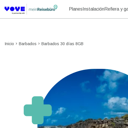
Planes
Instalación
Refiera y g
Inicio
Barbados
Barbados 30 días 8GB