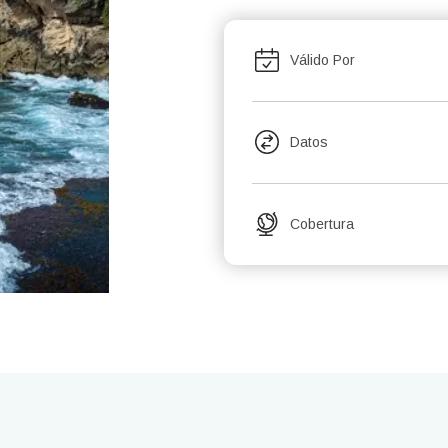
Válido Por
Datos
Cobertura