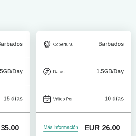
Barbados
Barbados
Cobertura
.5GB/Day
1.5GB/Day
Datos
15 días
10 días
Válido Por
35.00
EUR
26.00
Más información