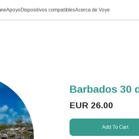
ane
Apoyo
Dispositivos compatibles
Acerca de Voye
Barbados 30 
EUR
26.00
Add To Cart