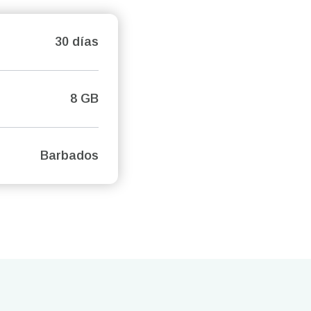
30 días
8 GB
Barbados