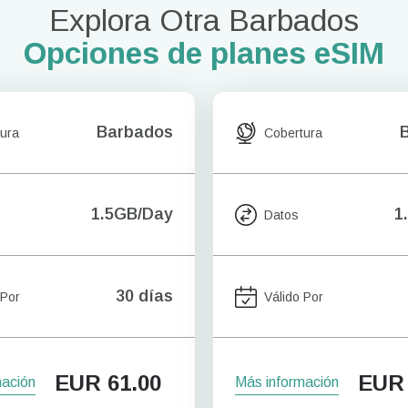
Explora Otra Barbados
Opciones de planes eSIM
Barbados
ura
Cobertura
1.5GB/Day
1
Datos
30 días
 Por
Válido Por
EUR
61.00
EUR
mación
Más información