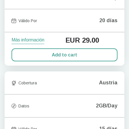
20 días
Válido Por
EUR
29.00
Más información
Add to cart
Austria
Cobertura
2GB/Day
Datos
15 días
Válido Por