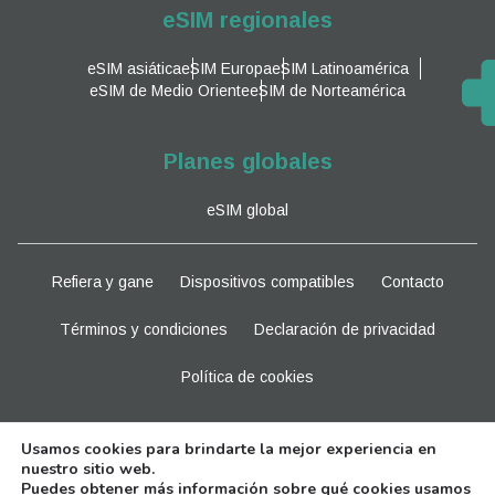
eSIM regionales
eSIM asiática
eSIM Europa
eSIM Latinoamérica
eSIM de Medio Oriente
eSIM de Norteamérica
Planes globales
eSIM global
Refiera y gane
Dispositivos compatibles
Contacto
Términos y condiciones
Declaración de privacidad
Política de cookies
Manténganse al tanto
Usamos cookies para brindarte la mejor experiencia en
nuestro sitio web.
Puedes obtener más información sobre qué cookies usamos