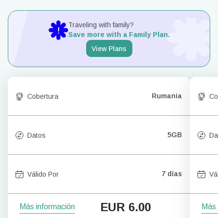
Traveling with family?
Save more with a Family Plan.
View Plans
Rumania
Cobertura
Co
5GB
Datos
Da
7 días
Válido Por
Vá
EUR
6.00
Más información
Más 