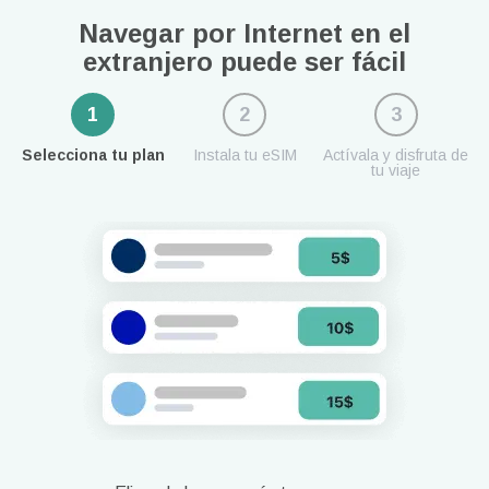
Navegar por Internet en el
extranjero puede ser fácil
1
2
3
Selecciona tu plan
Instala tu eSIM
Actívala y disfruta de
tu viaje