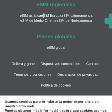
eSIM regionales
eSIM asiática
eSIM Europa
eSIM Latinoamérica
eSIM de Medio Oriente
eSIM de Norteamérica
Planes globales
eSIM global
Refiera y gane
Dispositivos compatibles
Contacto
Términos y condiciones
Declaración de privacidad
Política de cookies
Manténganse al tanto
Usamos cookies para brindarte la mejor experiencia en
nuestro sitio web.
Puedes obtener más información sobre qué cookies usamos