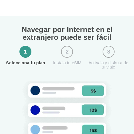
Navegar por Internet en el
extranjero puede ser fácil
1
2
3
Selecciona tu plan
Instala tu eSIM
Actívala y disfruta de
tu viaje