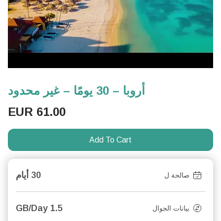
أروبا – 30 يومًا – غير محدود
EUR
61.00
Add To Cart
30 أيام
صالحة ل
1.5 GB/Day
بيانات الجوال