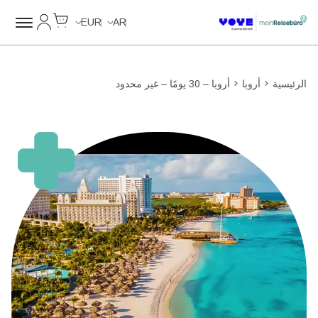
Cart
حسابي
Unlimited Data
Unlimited Data
Unlimited Data
Unlimited Data
EUR
AR
الرئيسية
أروبا
أروبا – 30 يومًا – غير محدود