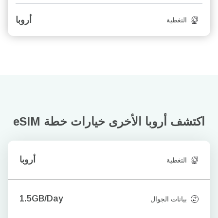
أروبا
التغطية
اكتشف أروبا الأخرى
خيارات خطة eSIM
أروبا
التغطية
1.5GB/Day
بيانات الجوال