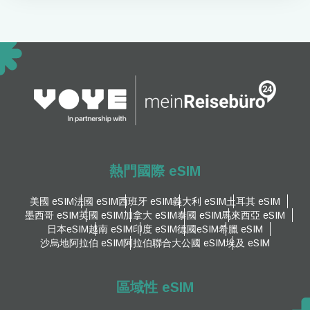
熱門國際 eSIM
美國 eSIM
法國 eSIM
西班牙 eSIM
義大利 eSIM
土耳其 eSIM
墨西哥 eSIM
英國 eSIM
加拿大 eSIM
泰國 eSIM
馬來西亞 eSIM
日本eSIM
越南 eSIM
印度 eSIM
德國eSIM
希臘 eSIM
沙烏地阿拉伯 eSIM
阿拉伯聯合大公國 eSIM
埃及 eSIM
區域性 eSIM