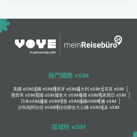
熱門國際 eSIM
美國 eSIM
法國 eSIM
西班牙 eSIM
義大利 eSIM
土耳其 eSIM
墨西哥 eSIM
英國 eSIM
加拿大 eSIM
泰國 eSIM
馬來西亞 eSIM
日本eSIM
越南 eSIM
印度 eSIM
德國eSIM
希臘 eSIM
沙烏地阿拉伯 eSIM
阿拉伯聯合大公國 eSIM
埃及 eSIM
區域性 eSIM