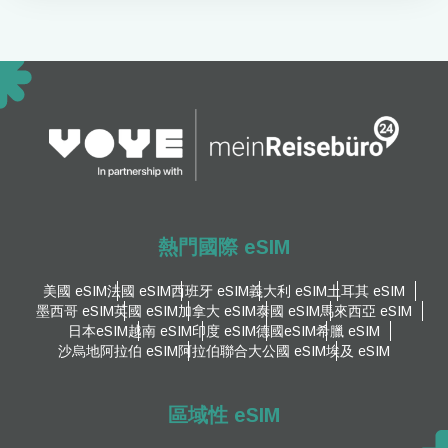
熱門國際 eSIM
美國 eSIM
法國 eSIM
西班牙 eSIM
義大利 eSIM
土耳其 eSIM
墨西哥 eSIM
英國 eSIM
加拿大 eSIM
泰國 eSIM
馬來西亞 eSIM
日本eSIM
越南 eSIM
印度 eSIM
德國eSIM
希臘 eSIM
沙烏地阿拉伯 eSIM
阿拉伯聯合大公國 eSIM
埃及 eSIM
區域性 eSIM