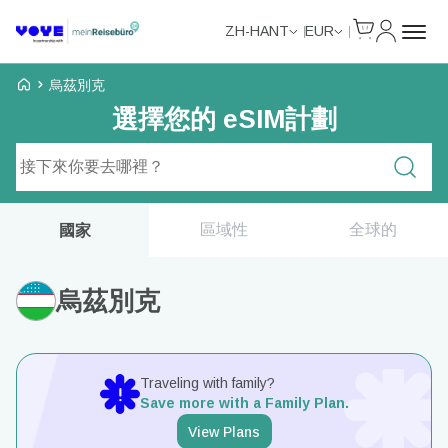
Cart
我的帳戶
ZH-HANT
EUR
Voye Homepage
烏茲別克
選擇您的 eSIM計劃
搜尋計劃
區域性
全球的
國家
烏茲別克
Traveling with family?
Save more with a Family Plan.
View Plans