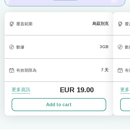
烏茲別克
覆蓋範圍
覆
3GB
數據
數
7 天
有效期限為
有
EUR
19.00
更多資訊
更多
Add to cart