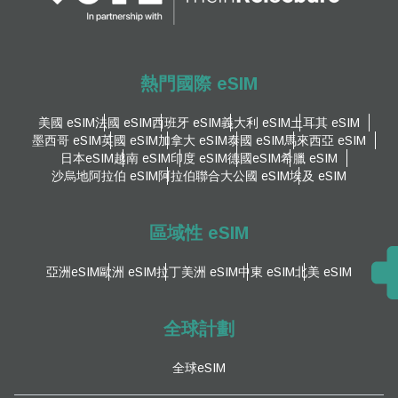
熱門國際 eSIM
美國 eSIM
法國 eSIM
西班牙 eSIM
義大利 eSIM
土耳其 eSIM
墨西哥 eSIM
英國 eSIM
加拿大 eSIM
泰國 eSIM
馬來西亞 eSIM
日本eSIM
越南 eSIM
印度 eSIM
德國eSIM
希臘 eSIM
沙烏地阿拉伯 eSIM
阿拉伯聯合大公國 eSIM
埃及 eSIM
區域性 eSIM
亞洲eSIM
歐洲 eSIM
拉丁美洲 eSIM
中東 eSIM
北美 eSIM
全球計劃
全球eSIM