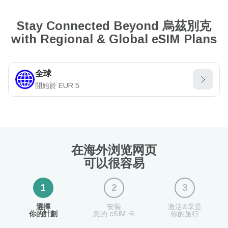
Stay Connected Beyond 烏茲別克
with Regional & Global eSIM Plans
全球
開始於
EUR
5
在海外浏览网页
可以很容易
1
2
3
選擇
安裝
激活&享受
你的計劃
您的 eSIM 卡
你的旅行