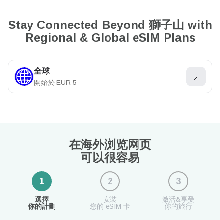
Stay Connected Beyond 獅子山 with
Regional & Global eSIM Plans
全球
開始於
EUR
5
在海外浏览网页
可以很容易
1
2
3
選擇
安裝
激活&享受
你的計劃
您的 eSIM 卡
你的旅行