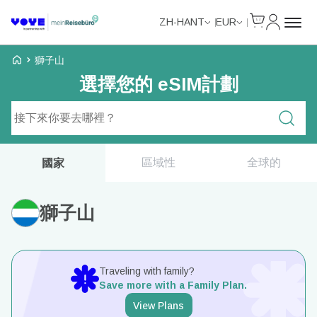
Cart
我的帳戶
ZH-HANT
EUR
Voye Homepage
獅子山
選擇您的 eSIM計劃
搜尋計劃
區域性
全球的
國家
獅子山
Traveling with family?
Save more with a Family Plan.
View Plans