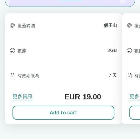
獅子山
覆蓋範圍
覆
3GB
數據
數
7 天
有效期限為
有
EUR
19.00
更多資訊
更多
Add to cart