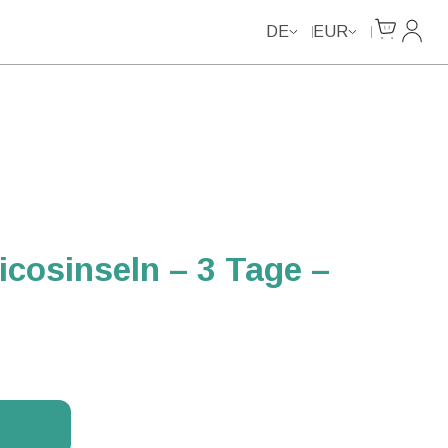
Unlimited Data
Unlimited Data
Unlimited Data
Unlimited Data
Cart
Mein 
DE
EUR
icosinseln – 3 Tage –