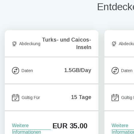
Entdecke
Turks- und Caicos-
Abdeckung
Abdeck
Inseln
1.5GB/Day
Daten
Daten
15 Tage
Gültig Für
Gültig
EUR
35.00
Weitere
Weitere
Informationen
Informatio