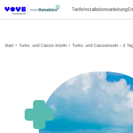
Tarife
Installationsanleitung
Em
Start
Turks- und Caicos-Inseln
Turks- und Caicosinseln – 3 Ta