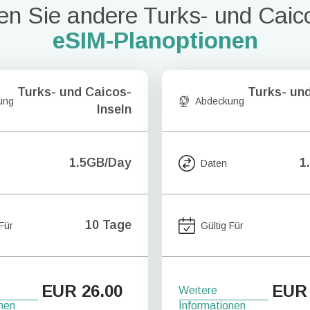
n Sie andere Turks- und Caic
eSIM-Planoptionen
Turks- und Caicos-
Turks- un
ung
Abdeckung
Inseln
1.5GB/Day
1
Daten
10 Tage
 Für
Gültig Für
EUR
26.00
EUR
Weitere
nen
Informationen