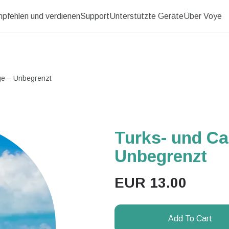
pfehlen und verdienen
Support
Unterstützte Geräte
Über Voye
ge – Unbegrenzt
Turks- und Ca
Unbegrenzt
EUR
13.00
Add To Cart