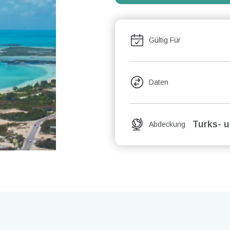
Gültig Für
Daten
Turks- u
Abdeckung