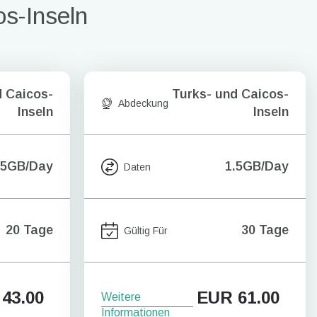
os-Inseln
d Caicos-
Turks- und Caicos-
Abdeckung
Inseln
Inseln
.5GB/Day
1.5GB/Day
Daten
20 Tage
30 Tage
Gültig Für
43.00
EUR
61.00
Weitere
Informationen