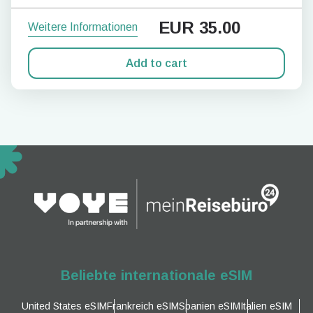
EUR
35.00
Weitere Informationen
Add to cart
Beliebte internationale eSIM
United States eSIM
Frankreich eSIM
Spanien eSIM
Italien eSIM