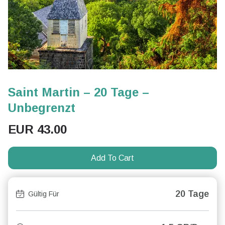
Saint Martin – 20 Tage –
Unbegrenzt
EUR
43.00
Add To Cart
20 Tage
Gültig Für