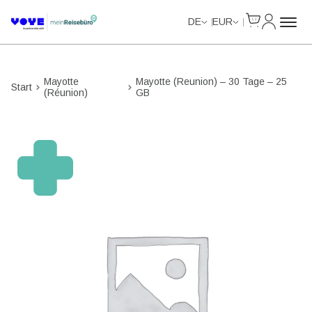
Cart
Mein Kon
DE
EUR
Mayotte
Mayotte (Reunion) – 30 Tage – 25
Start
(Réunion)
GB