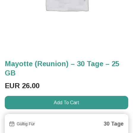
Mayotte (Reunion) – 30 Tage – 25
GB
EUR
26.00
Add To Cart
30 Tage
Gültig Für