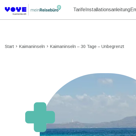
Tarife
Installationsanleitung
Em
Start
Kaimaninseln
Kaimaninseln – 30 Tage – Unbegrenzt