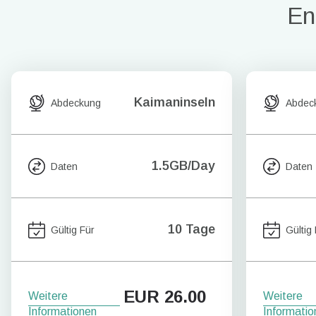
En
Kaimaninseln
Abdeckung
Abdec
1.5GB/Day
Daten
Daten
10 Tage
Gültig Für
Gültig
EUR
26.00
Weitere
Weitere
Informationen
Informatio