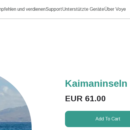
pfehlen und verdienen
Support
Unterstützte Geräte
Über Voye
Kaimaninseln 
EUR
61.00
Add To Cart