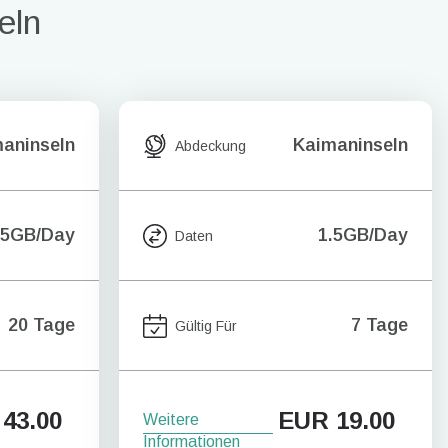
eln
aninseln
Kaimaninseln
Abdeckung
.5GB/Day
1.5GB/Day
Daten
20 Tage
7 Tage
Gültig Für
43.00
EUR
19.00
Weitere
Informationen