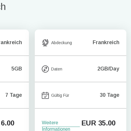
ch
rankreich
Frankreich
Abdeckung
5GB
2GB/Day
Daten
7 Tage
30 Tage
Gültig Für
6.00
EUR
35.00
Weitere
Informationen