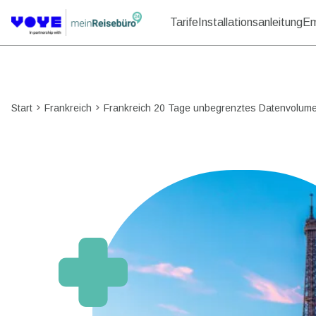
Tarife
Installationsanleitung
Em
Start
Frankreich
Frankreich 20 Tage unbegrenztes Datenvolum