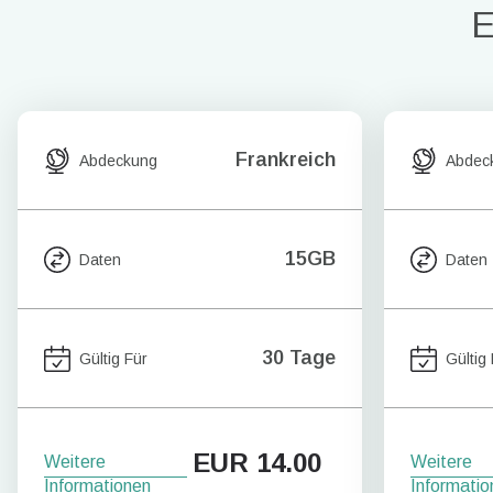
E
Frankreich
Abdeckung
Abdec
15GB
Daten
Daten
30 Tage
Gültig Für
Gültig
EUR
14.00
Weitere
Weitere
Informationen
Informatio