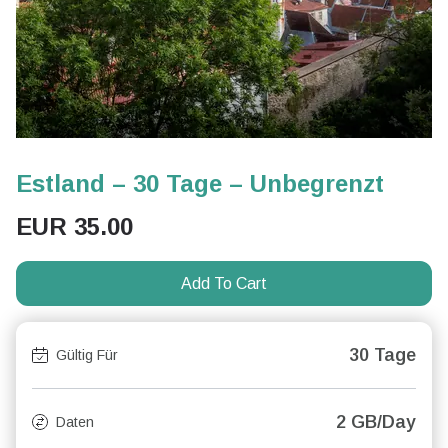
Estland – 30 Tage – Unbegrenzt
EUR
35.00
Add To Cart
30 Tage
Gültig Für
2 GB/Day
Daten