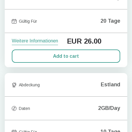
20 Tage
Gültig Für
EUR
26.00
Weitere Informationen
Add to cart
Estland
Abdeckung
2GB/Day
Daten
10 Tage
Gültig Für