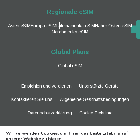
Regionale eSIM
Asien eSIM
Europa eSIM
Lateinamerika eSIM
Naher Osten eSIM
Nordamerika eSIM
Global Plans
Global eSIM
Empfehlen und verdienen
Unterstützte Geräte
Kontaktieren Sie uns
Allgemeine Geschäftsbedingungen
Datenschutzerklärung
Cookie-Richtlinie
Bleiben Sie dran
Wir verwenden Cookies, um Ihnen das beste Erlebnis auf
unserer Website zu bieten.