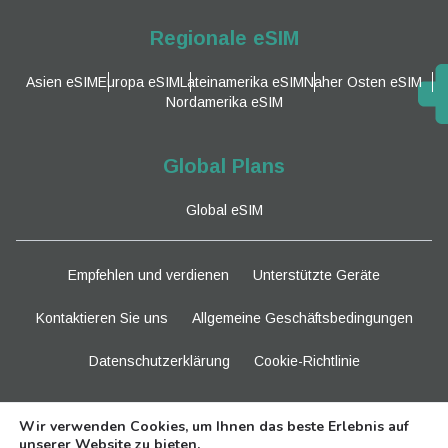
Regionale eSIM
Asien eSIM
Europa eSIM
Lateinamerika eSIM
Naher Osten eSIM
Nordamerika eSIM
Global Plans
Global eSIM
Empfehlen und verdienen
Unterstützte Geräte
Kontaktieren Sie uns
Allgemeine Geschäftsbedingungen
Datenschutzerklärung
Cookie-Richtlinie
Bleiben Sie dran
Wir verwenden Cookies, um Ihnen das beste Erlebnis auf
unserer Website zu bieten.