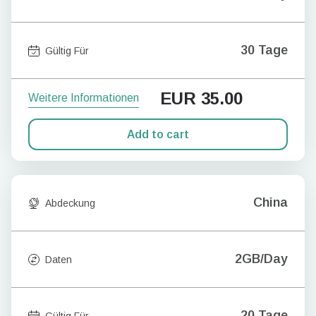
30 Tage
Gültig Für
EUR
35.00
Weitere Informationen
Add to cart
China
Abdeckung
2GB/Day
Daten
20 Tage
Gültig Für