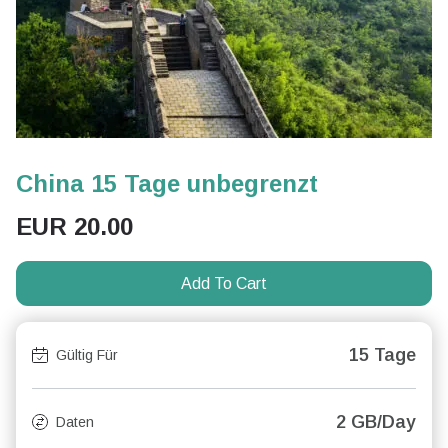
China 15 Tage unbegrenzt
EUR
20.00
Add To Cart
15 Tage
Gültig Für
2 GB/Day
Daten