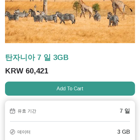
탄자니아 7 일 3GB
KRW
60,421
Add To Cart
7 일
유효 기간
3 GB
데이터