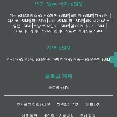
인기 있는 국제 eSIM
미국 eSIM
프랑스 eSIM
스페인 eSIM
이탈리아 eSIM
터키 eSIM
멕시코 eSIM
영국 eSIM
캐나다 eSIM
태국 eSIM
말레이시아 eSIM
일본 eSIM
베트남 eSIM
인도 eSIM
독일 eSIM
그리스 eSIM
사우디아라비아 eSIM
아랍에미리트 eSIM
이집트 eSIM
지역 eSIM
아시아 eSIM
유럽 ​​eSIM
라틴 아메리카 eSIM
중동 eSIM
북미 eSIM
글로벌 계획
글로벌 eSIM
추천하고 적립하세요
지원되는 기기
문의하기
이용 약관
개인정보 처리방침
쿠키 정책