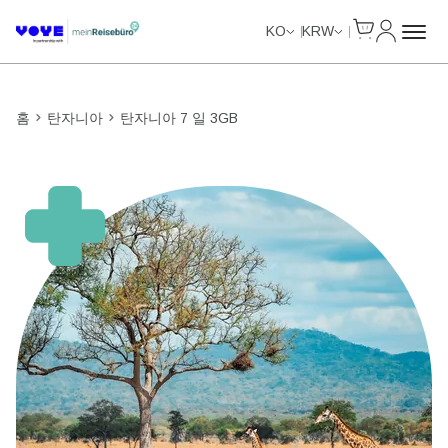
Cart
내 계정
KO
KRW
홈
탄자니아
탄자니아 7 일 3GB