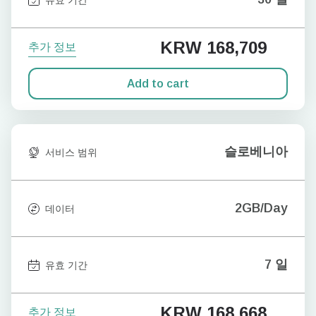
KRW 168,709
추가 정보
Add to cart
슬로베니아
서비스 범위
2GB/Day
데이터
7 일
유효 기간
KRW 168,668
추가 정보