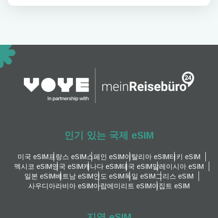
인기 있는 국제 eSIM
미국 eSIM
프랑스 eSIM
스페인 eSIM
이탈리아 eSIM
터키 eSIM
멕시코 eSIM
영국 eSIM
캐나다 eSIM
태국 eSIM
말레이시아 eSIM
일본 eSIM
베트남 eSIM
인도 eSIM
독일 eSIM
그리스 eSIM
사우디아라비아 eSIM
아랍에미리트 eSIM
이집트 eSIM
지역 eSIM