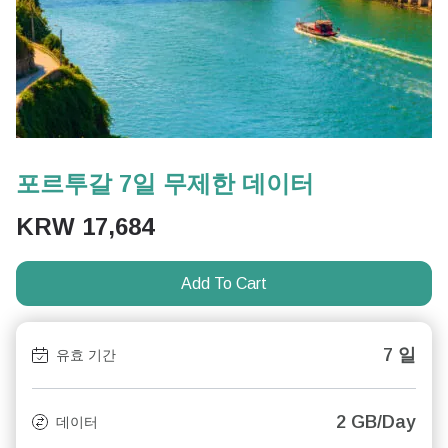
포르투갈 7일 무제한 데이터
KRW
17,684
Add To Cart
7 일
유효 기간
2 GB/Day
데이터