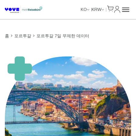
Cart
내 계정
Unlimited Data
KO
KRW
홈
포르투갈
포르투갈 7일 무제한 데이터