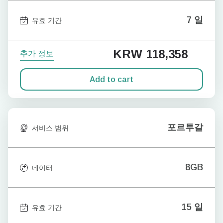
7 일
유효 기간
KRW 118,358
추가 정보
Add to cart
포르투갈
서비스 범위
8GB
데이터
15 일
유효 기간