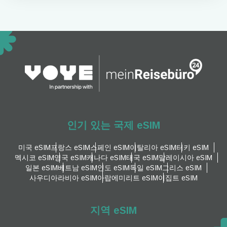
인기 있는 국제 eSIM
미국 eSIM
프랑스 eSIM
스페인 eSIM
이탈리아 eSIM
터키 eSIM
멕시코 eSIM
영국 eSIM
캐나다 eSIM
태국 eSIM
말레이시아 eSIM
일본 eSIM
베트남 eSIM
인도 eSIM
독일 eSIM
그리스 eSIM
사우디아라비아 eSIM
아랍에미리트 eSIM
이집트 eSIM
지역 eSIM