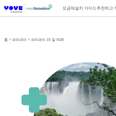
요금제
설치 가이드
추천하고 
홈
파라과이
파라과이 15 일 5GB