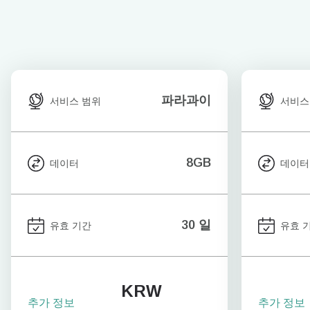
파라과이
서비스 범위
서비스
8GB
데이터
데이터
30 일
유효 기간
유효 
KRW
추가 정보
추가 정보