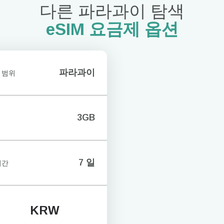
다른 파라과이 탐색
eSIM 요금제 옵션
파라과이
 범위
3GB
7 일
기간
KRW