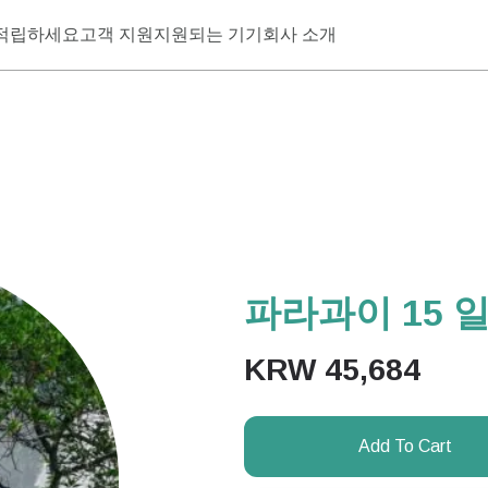
적립하세요
고객 지원
지원되는 기기
회사 소개
파라과이 15 일
KRW
45,684
Add To Cart