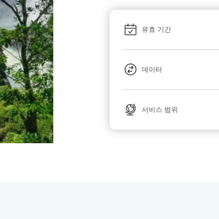
유효 기간
데이터
서비스 범위